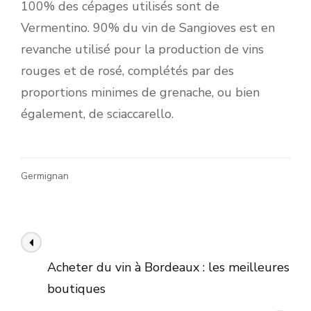
100% des cépages utilisés sont de
Vermentino. 90% du vin de Sangioves est en
revanche utilisé pour la production de vins
rouges et de rosé, complétés par des
proportions minimes de grenache, ou bien
également, de sciaccarello.
Germignan
Navigation
Article précédent
des
Acheter du vin à Bordeaux : les meilleures
articles
boutiques