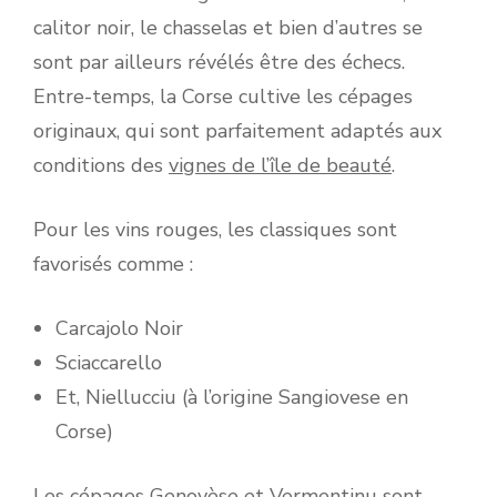
calitor noir, le chasselas et bien d’autres se
sont par ailleurs révélés être des échecs.
Entre-temps, la Corse cultive les cépages
originaux, qui sont parfaitement adaptés aux
conditions des
vignes de l’île de beauté
.
Pour les vins rouges, les classiques sont
favorisés comme :
Carcajolo Noir
Sciaccarello
Et, Niellucciu (à l’origine Sangiovese en
Corse)
Les cépages Genovèse et Vermentinu sont