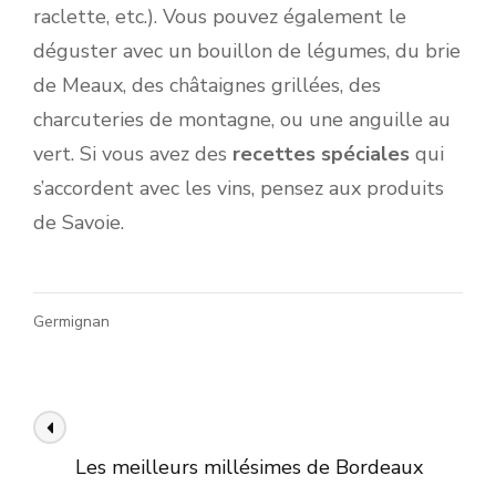
raclette, etc.). Vous pouvez également le
déguster avec un bouillon de légumes, du brie
de Meaux, des châtaignes grillées, des
charcuteries de montagne, ou une anguille au
vert. Si vous avez des
recettes spéciales
qui
s’accordent avec les vins, pensez aux produits
de Savoie.
Germignan
Navigation
Article précédent
des
Les meilleurs millésimes de Bordeaux
articles