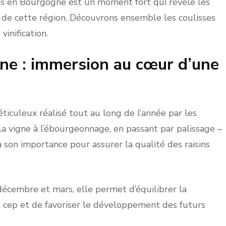
ges en Bourgogne est un moment fort qui révèle les
es de cette région. Découvrons ensemble les coulisses
vinification.
e : immersion au cœur d’une
éticuleux réalisé tout au long de l’année par les
 la vigne à l’ébourgeonnage, en passant par palissage –
son importance pour assurer la qualité des raisins
cembre et mars, elle permet d’équilibrer la
u cep et de favoriser le développement des futurs