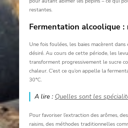
pour autant abîmer les pépins – ce qui pou
restantes.
Fermentation alcoolique : 
Une fois foulées, les baies macèrent dans
désiré. Au cours de cette période, les lev
transforment progressivement le sucre con
chaleur. C’est ce qu’on appelle la ferment
30°C.
A lire :
Quelles sont les spécial
Pour favoriser l’extraction des arômes, de
raisins, des méthodes traditionnelles co