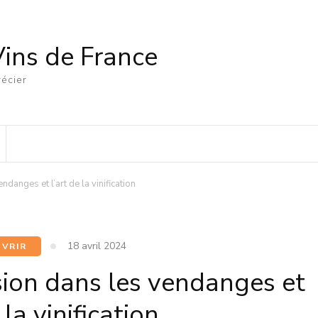
Vins de France
écier
anges et l’art de la vinification
18 avril 2024
VRIR
ion dans les vendanges et
 la vinification