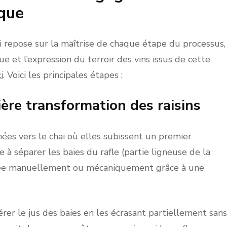
ique
ui repose sur la maîtrise de chaque étape du processus,
e et l’expression du terroir des vins issus de cette
i
. Voici les principales étapes :
ière transformation des raisins
ées vers le chai où elles subissent un premier
e à séparer les baies du rafle (partie ligneuse de la
isée manuellement ou mécaniquement grâce à une
érer le jus des baies en les écrasant partiellement sans