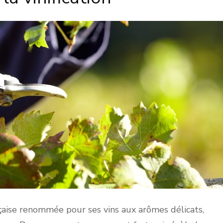
çaise renommée pour ses vins aux arômes délicats,