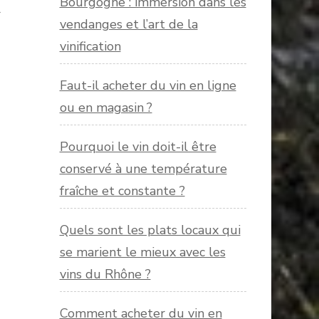
Bourgogne : immersion dans les
r
vendanges et l’art de la
vinification
Faut-il acheter du vin en ligne
ou en magasin ?
Pourquoi le vin doit-il être
conservé à une température
fraîche et constante ?
Quels sont les plats locaux qui
se marient le mieux avec les
vins du Rhône ?
Comment acheter du vin en