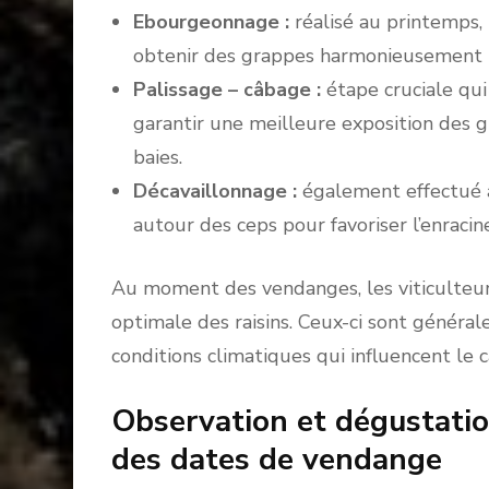
Ebourgeonnage :
réalisé au printemps, 
obtenir des grappes harmonieusement ré
Palissage – câbage :
étape cruciale qui 
garantir une meilleure exposition des
baies.
Décavaillonnage :
également effectué au
autour des ceps pour favoriser l’enracin
Au moment des vendanges, les viticulteur
optimale des raisins. Ceux-ci sont général
conditions climatiques qui influencent le
Observation et dégustation
des dates de vendange