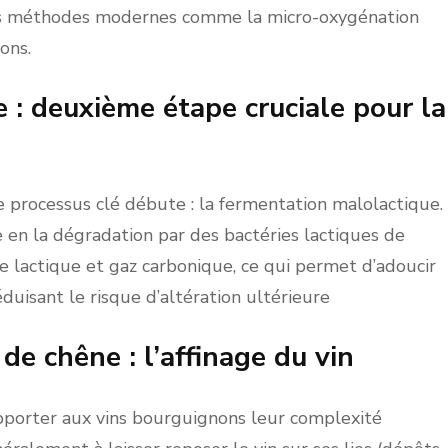
es méthodes modernes comme la micro-oxygénation
ons.
 : deuxième étape cruciale pour la
e processus clé débute : la fermentation malolactique.
 en la dégradation par des bactéries lactiques de
de lactique et gaz carbonique, ce qui permet d’adoucir
éduisant le risque d’altération ultérieure
 de chêne : l’affinage du vin
apporter aux vins bourguignons leur complexité