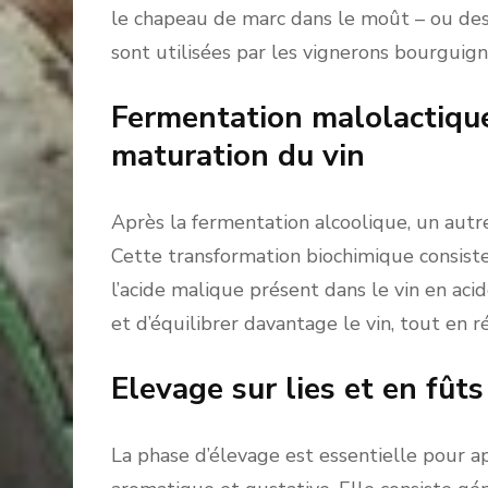
le chapeau de marc dans le moût – ou d
sont utilisées par les vignerons bourguign
Fermentation malolactique
maturation du vin
Après la fermentation alcoolique, un autr
Cette transformation biochimique consiste
l’acide malique présent dans le vin en aci
et d’équilibrer davantage le vin, tout en r
Elevage sur lies et en fûts
La phase d’élevage est essentielle pour 