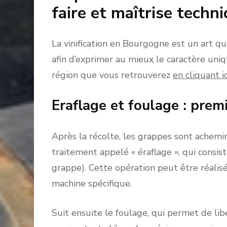
faire et maîtrise techn
La vinification en Bourgogne est un art q
afin d’exprimer au mieux le caractère uniqu
région que vous retrouverez
en cliquant ic
Eraflage et foulage : prem
Après la récolte, les grappes sont achemin
traitement appelé « éraflage », qui consist
grappe). Cette opération peut être réal
machine spécifique.
Suit ensuite le foulage, qui permet de lib