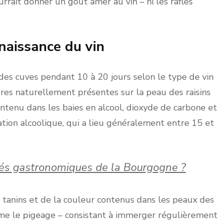
rrait donner un goût amer au vin – ni les rafles
naissance du vin
 des cuves pendant 10 à 20 jours selon le type de vin
ures naturellement présentes sur la peau des raisins
tenu dans les baies en alcool, dioxyde de carbone et
ation alcoolique, qui a lieu généralement entre 15 et
ités gastronomiques de la Bourgogne ?
s tanins et de la couleur contenus dans les peaux des
mme le pigeage – consistant à immerger régulièrement