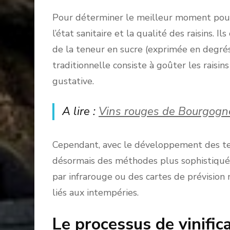
Pour déterminer le meilleur moment pour
l’état sanitaire et la qualité des raisins. 
de la teneur en sucre (exprimée en degrés 
traditionnelle consiste à goûter les raisi
gustative.
A lire :
Vins rouges de Bourgogne 
Cependant, avec le développement des te
désormais des méthodes plus sophistiquée
par infrarouge ou des cartes de prévision 
liés aux intempéries.
Le processus de vinific