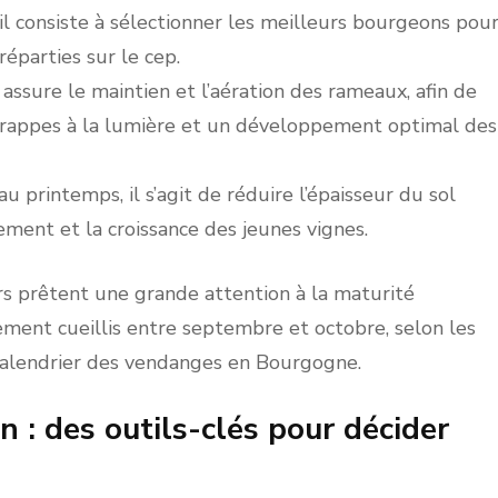
il consiste à sélectionner les meilleurs bourgeons pou
parties sur le cep.
assure le maintien et l’aération des rameaux, afin de
 grappes à la lumière et un développement optimal des
 printemps, il s’agit de réduire l’épaisseur du sol
ement et la croissance des jeunes vignes.
s prêtent une grande attention à la maturité
ement cueillis entre septembre et octobre, selon les
 calendrier des vendanges en Bourgogne.
 : des outils-clés pour décider