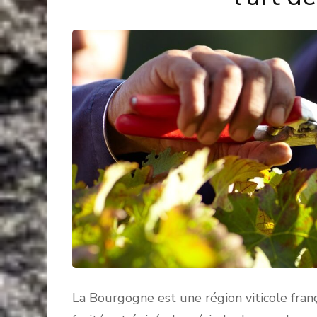
La Bourgogne est une région viticole fran