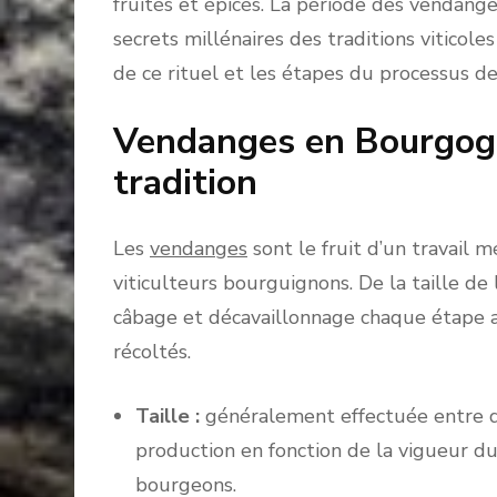
fruités et épicés. La période des vendan
secrets millénaires des traditions viticol
de ce rituel et les étapes du processus de 
Vendanges en Bourgogn
tradition
Les
vendanges
sont le fruit d’un travail m
viticulteurs bourguignons. De la taille de
câbage et décavaillonnage chaque étape a 
récoltés.
Taille :
généralement effectuée entre dé
production en fonction de la vigueur d
bourgeons.