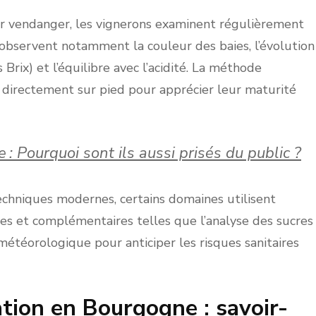
 vendanger, les vignerons examinent régulièrement
Ils observent notamment la couleur des baies, l’évolution
Brix) et l’équilibre avec l’acidité. La méthode
ns directement sur pied pour apprécier leur maturité
: Pourquoi sont ils aussi prisés du public ?
chniques modernes, certains domaines utilisent
s et complémentaires telles que l’analyse des sucres
météorologique pour anticiper les risques sanitaires
ation en Bourgogne : savoir-