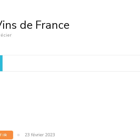
Vins de France
écier
23 février 2023
TIR