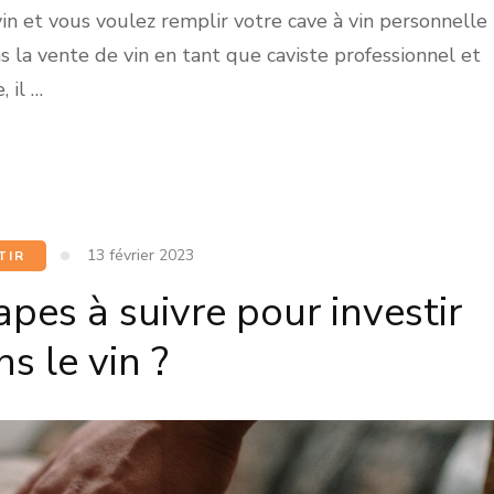
n et vous voulez remplir votre cave à vin personnelle
 la vente de vin en tant que caviste professionnel et
, il …
13 février 2023
TIR
apes à suivre pour investir
s le vin ?