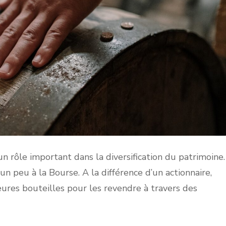
n rôle important dans la diversification du patrimoine.
un peu à la Bourse. A la différence d’un actionnaire,
lleures bouteilles pour les revendre à travers des