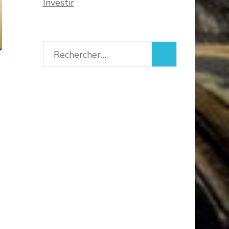
Investir
Rechercher :