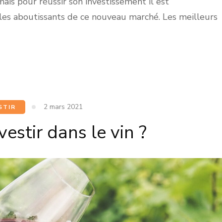
mais pour réussir son investissement il est
 les aboutissants de ce nouveau marché. Les meilleurs
2 mars 2021
STIR
estir dans le vin ?