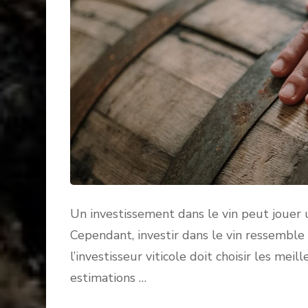
Un investissement dans le vin peut jouer u
Cependant, investir dans le vin ressemble 
l’investisseur viticole doit choisir les mei
estimations …