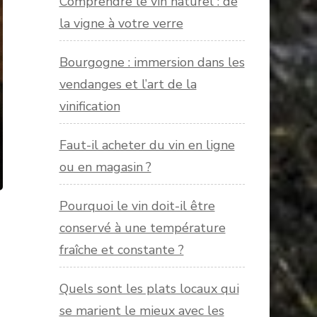
Comprendre le vin naturel : de
la vigne à votre verre
Bourgogne : immersion dans les
vendanges et l’art de la
vinification
Faut-il acheter du vin en ligne
ou en magasin ?
Pourquoi le vin doit-il être
conservé à une température
fraîche et constante ?
Quels sont les plats locaux qui
se marient le mieux avec les