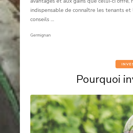
avantages et aux gains que celui-ci offre, 
indispensable de connaître les tenants et
conseils …
Germignan
INVE
Pourquoi inv