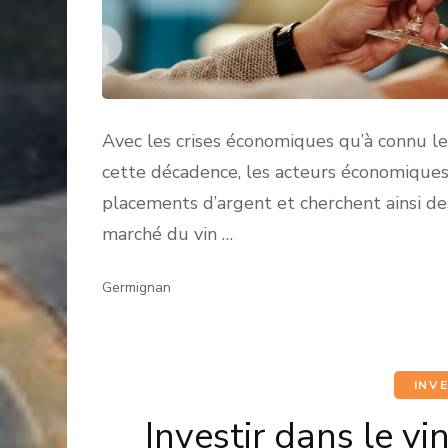
Avec les crises économiques qu’à connu l
cette décadence, les acteurs économiques e
placements d’argent et cherchent ainsi de
marché du vin …
Germignan
INV
Investir dans le vi