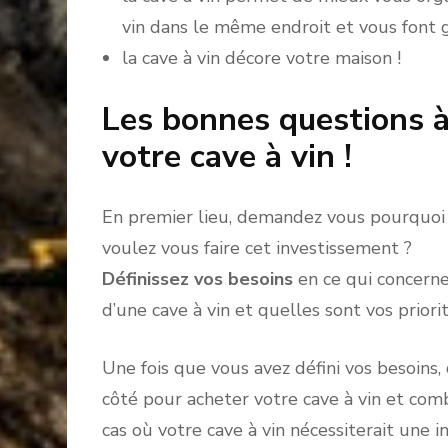
vin dans le même endroit et vous font g
la cave à vin décore votre maison !
Les bonnes questions à
votre cave à vin !
En premier lieu, demandez vous pourquoi 
voulez vous faire cet investissement ?
Définissez vos besoins
en ce qui concern
d’une cave à vin et quelles sont vos priorit
Une fois que vous avez défini vos besoi
côté pour acheter votre cave à vin et co
cas où votre cave à vin nécessiterait une in