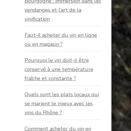
Bourgogne : immersion dans les
vendanges et l’art de la
vinification
Faut-il acheter du vin en ligne
ou en magasin ?
Pourquoi le vin doit-il être
conservé à une température
fraîche et constante ?
Quels sont les plats locaux qui
se marient le mieux avec les
vins du Rhône ?
Comment acheter du vin en