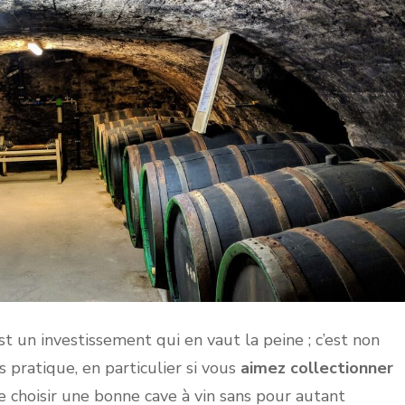
t un investissement qui en vaut la peine ; c’est non
s pratique, en particulier si vous
aimez collectionner
 de choisir une bonne cave à vin sans pour autant