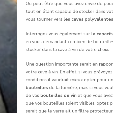
Ou peut être que vous avez envie de pouvo
tout en étant capable de stocker dans votr
vous tourner vers
les caves polyvalente
Interrogez vous également sur
la capacit
en vous demandant combien de bouteilles
stocker dans la cave à vin de votre choix.
Une question importante serait en rappo
votre cave à vin. En effet, si vous prévoye
conditions il vaudrait mieux opter pour 
bouteilles
de la lumière, mais si vous vo
de vos
bouteilles de vin
et que vous avez
que vos bouteilles soient visibles, optez p
serait que le verre ait un filtre protecteur