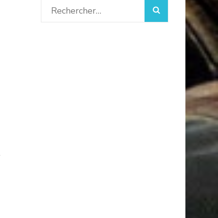
Rechercher :
s