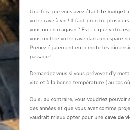
Une fois que vous avez établi
le budget
,
votre cave à vin ! Il faut prendre plusieur
vous ou en magasin ? Est-ce que votre es
vous mettre votre cave dans un espace no
Prenez également en compte les dimension
passage !
Demandez vous si vous prévoyez d’y mettr
vite et à la bonne température ( au cas où
Ou si, au contraire, vous voudriez pouvoir
des années et que vous avez comme projet de
vaudrait mieux opter pour une
cave de vi