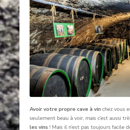
Avoir votre propre cave à vin
chez vous es
seulement beau à voir, mais c’est aussi trè
les vins
! Mais il n’est pas toujours facile