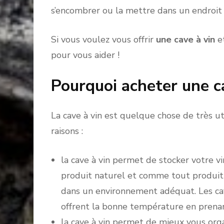
s’encombrer ou la mettre dans un endroit t
Si vous voulez vous offrir
une cave à vin
e
pour vous aider !
Pourquoi acheter une ca
La cave à vin est quelque chose de très u
raisons :
la cave à vin permet de stocker votre vi
produit naturel et comme tout produit n
dans un environnement adéquat. Les cav
offrent la bonne température en prenan
la cave à vin permet de mieux vous orga