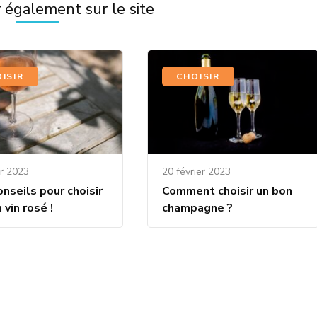
 également sur le site
ISIR
CHOISIR
er 2023
20 février 2023
nseils pour choisir
Comment choisir un bon
 vin rosé !
champagne ?