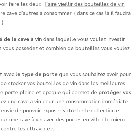
ir faire les deux ;
Faire vieillir des bouteilles de vin
e cave d’autres à consommer, ( dans ce cas là il faudra
s
).
é de la cave à vin
dans laquelle vous voulez investir
 vous possédez et combien de bouteilles vous voulez
rt avec
le type de porte
que vous souhaitez avoir pour
z de stocker vos bouteilles de vin dans les meilleures
une porte pleine et opaque qui permet de
protéger vo
ulez une cave à vin pour une consommation immédiate
 envie de pouvoir exposer votre belle collection et
our une cave à vin avec des portes en ville ( le mieux
 contre les ultraviolets ).