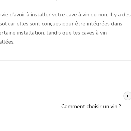
 d’avoir à installer votre cave à vin ou non. Il y a des
 sol car elles sont conçues pour être intégrées dans
taine installation, tandis que les caves à vin
allées.
Article suivant
Comment choisir un vin ?