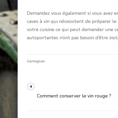
Demandez vous également si vous avez envie
caves à vin qui nécessitent de préparer le
votre cuisine ce qui peut demander une cer
autoportantes n’ont pas besoin d’être inst
Germignan
Navigation
Article précédent
des
Comment conserver le vin rouge ?
articles