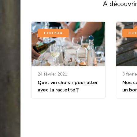
A découvrir
CHOISIR
CHO
24 février 2021
3 févri
Quel vin choisir pour aller
Nos co
avec la raclette ?
un bon