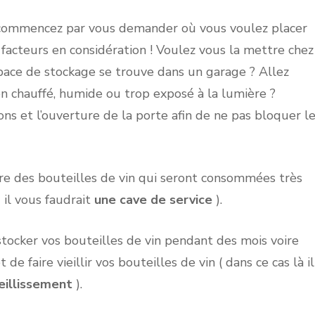
 commencez par vous demander où vous voulez placer
s facteurs en considération ! Voulez vous la mettre chez
pace de stockage se trouve dans un garage ? Allez
n chauffé, humide ou trop exposé à la lumière ?
s et l’ouverture de la porte afin de ne pas bloquer l
e des bouteilles de vin qui seront consommées très
 il vous faudrait
une cave de service
).
 stocker vos bouteilles de vin pendant des mois voire
 faire vieillir vos bouteilles de vin ( dans ce cas là il
eillissement
).