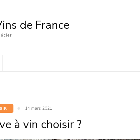
Vins de France
écier
14 mars 2021
SIR
e à vin choisir ?