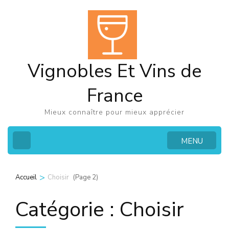
Aller
au
contenu
(Pressez
Vignobles Et Vins de
Entrée)
France
Mieux connaître pour mieux apprécier
MENU
>
(Page 2)
Accueil
Choisir
Catégorie :
Choisir