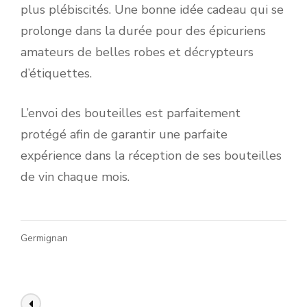
plus plébiscités. Une bonne idée cadeau qui se
prolonge dans la durée pour des épicuriens
amateurs de belles robes et décrypteurs
d’étiquettes.
L’envoi des bouteilles est parfaitement
protégé afin de garantir une parfaite
expérience dans la réception de ses bouteilles
de vin chaque mois.
Germignan
Navigation
Article précédent