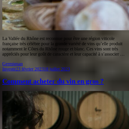
La Vallée du Rhône est reconnue pour être une région viticole
française très célèbre pour la grande variété de vins qu’elle produit
notamment le Côtes du Rhône rouge et blanc. Ces vins sont très
appréciés pour leur goût de caractère et leur capacité à s’associer …
Germignan
Investir
23 février 2023
18 juillet 2023
Comment acheter du vin en gros ?