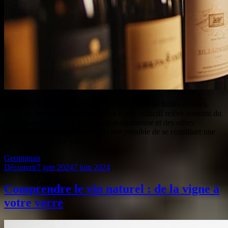
Dans l’univers des amateurs de grands crus et de bulles festives,
dénicher des bouteilles d’exception à prix attractif relève souvent du
défi. Pourtant, grâce à une sélection rigoureuse et des offres
promotionnelles régulières, il devient possible de se constituer une
cave digne des plus grands …
Germignan
Découvrir
7 juin 2024
7 juin 2024
Comprendre le vin naturel : de la vigne à
votre verre