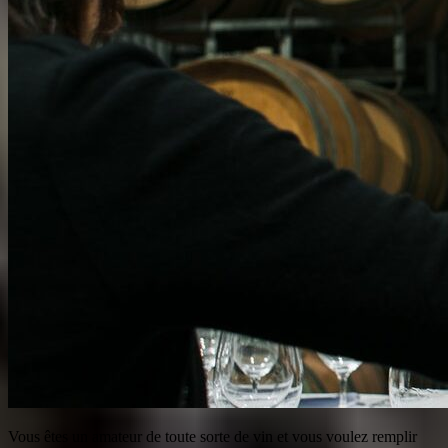
Vous êtes un amateur de toute sorte de vin et vous voulez remplir