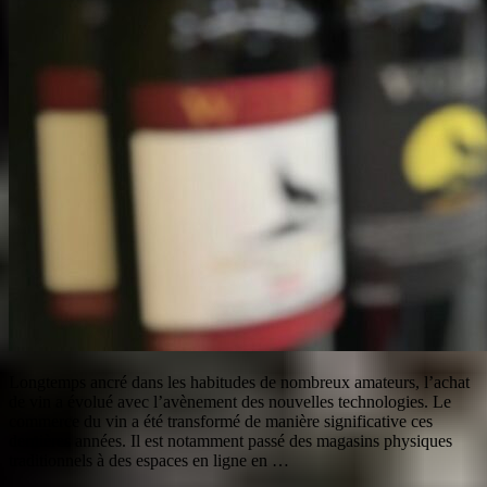
Longtemps ancré dans les habitudes de nombreux amateurs, l’achat
de vin a évolué avec l’avènement des nouvelles technologies. Le
commerce du vin a été transformé de manière significative ces
dernières années. Il est notamment passé des magasins physiques
traditionnels à des espaces en ligne en …