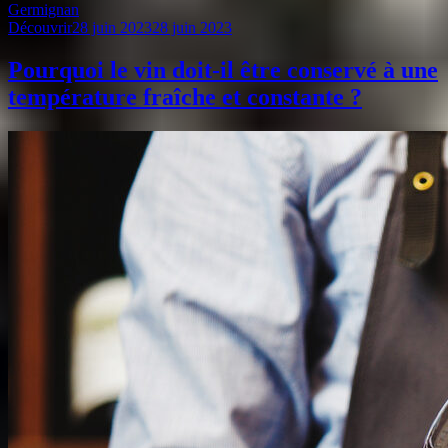
Germignan
Découvrir
28 juin 2023
28 juin 2023
Pourquoi le vin doit-il être conservé à une
température fraîche et constante ?